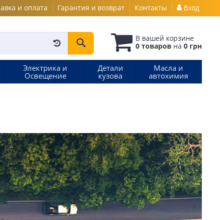
авка и оплата
Гарантия и возврат
Контакты
Вход
В вашей
корзине
0 товаров
на
0 грн
Электрика и
Детали
Масла и
Освещение
кузова
автохимия