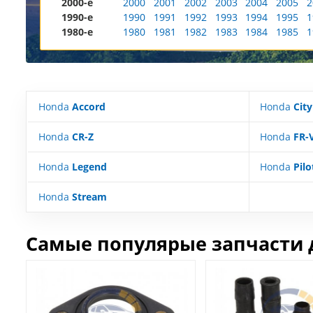
2000-е
2000
2001
2002
2003
2004
2005
2
1990-е
1990
1991
1992
1993
1994
1995
1
1980-е
1980
1981
1982
1983
1984
1985
1
Honda
Accord
Honda
City
Honda
CR-Z
Honda
FR-
Honda
Legend
Honda
Pilo
Honda
Stream
Самые популярые запчасти 