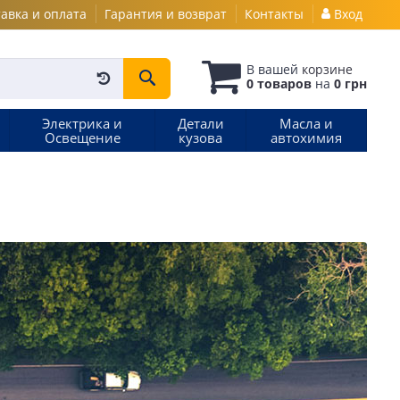
авка и оплата
Гарантия и возврат
Контакты
Вход
В вашей
корзине
0 товаров
на
0 грн
Электрика и
Детали
Масла и
Освещение
кузова
автохимия