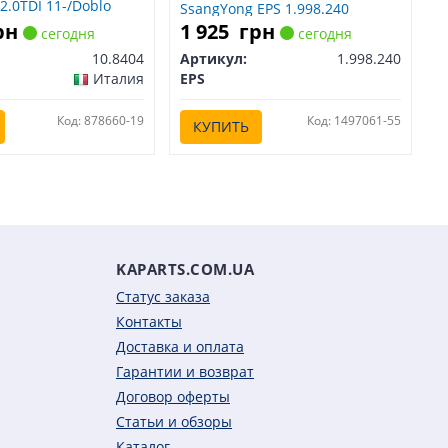
 2.0TDI 11-/Doblo
SsangYong EPS 1.998.240
sangYong FACET
рн
1 925
грн
сегодня
сегодня
10.8404
Артикул:
1.998.240
Италия
EPS
Код: 878660-19
Код: 1497061-55
КУПИТЬ
KAPARTS.COM.UA
Статус заказа
Контакты
Доставка и оплата
Гарантии и возврат
Договор оферты
Статьи и обзоры
Каталог