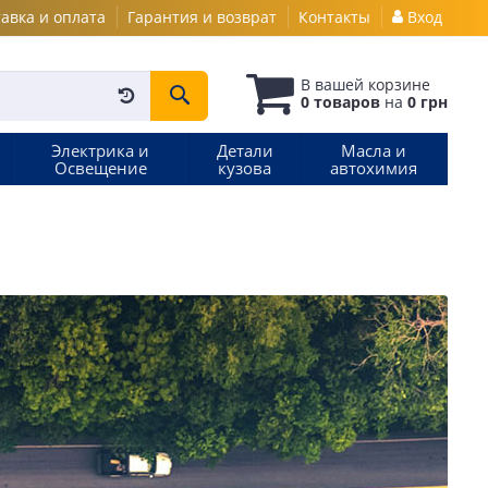
авка и оплата
Гарантия и возврат
Контакты
Вход
В вашей
корзине
0 товаров
на
0 грн
Электрика и
Детали
Масла и
Освещение
кузова
автохимия