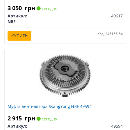
3 050
грн
сегодня
Артикул:
49617
NRF
Код: 245156-54
КУПИТЬ
Муфта вентилятора SsangYong NRF 49594
2 915
грн
сегодня
Артикул:
49594