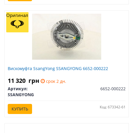
Оригинал
Вискомуфта SsangYong SSANGYONG 6652-000222
11 320
грн
срок 2 дн.
Артикул:
6652-000222
SSANGYONG
Код: 673342-61
КУПИТЬ