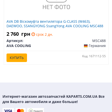
AVA DB Віскомуфта вентилятора G-CLASS (W463),
DAEWOO, SSANGYONG SsangYong AVA COOLING MSC488
2 760
грн
срок 2 дн.
Артикул:
MSC488
AVA COOLING
Германия
Код: 1671112-55
КУПИТЬ
Интернет-магазин автозапчастей KAPARTS.COM.UA Все
для Вашего автомобиля и даже больше!