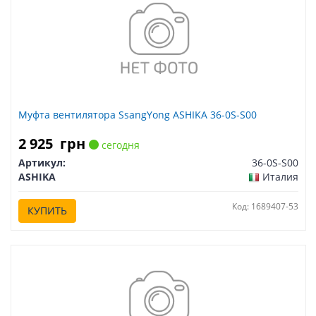
Муфта вентилятора SsangYong ASHIKA 36-0S-S00
2 925
грн
сегодня
Артикул:
36-0S-S00
ASHIKA
Италия
Код: 1689407-53
КУПИТЬ