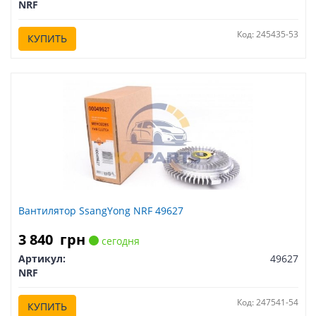
NRF
Код: 245435-53
КУПИТЬ
Вантилятор SsangYong NRF 49627
3 840
грн
сегодня
Артикул:
49627
NRF
Код: 247541-54
КУПИТЬ