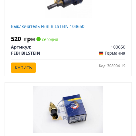
Выключатель FEBI BILSTEIN 103650
520
грн
сегодня
Артикул:
103650
FEBI BILSTEIN
Германия
Код: 308004-19
КУПИТЬ