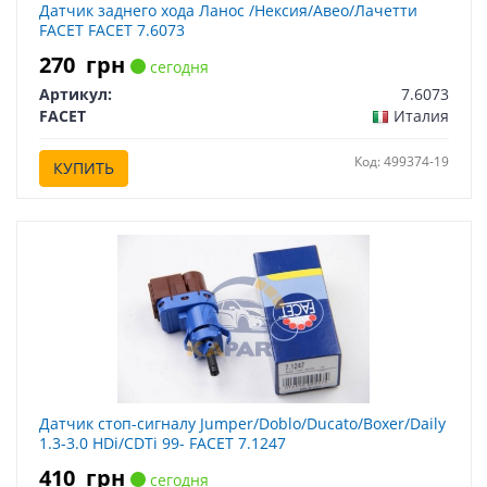
Датчик заднего хода Ланос /Нексия/Авео/Лачетти
FACET FACET 7.6073
270
грн
сегодня
Артикул:
7.6073
FACET
Италия
Код: 499374-19
КУПИТЬ
Датчик стоп-сигналу Jumper/Doblo/Ducato/Boxer/Daily
1.3-3.0 HDi/CDTi 99- FACET 7.1247
410
грн
сегодня