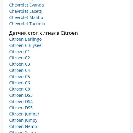
Chevrolet Evanda
Chevrolet Lacetti
Chevrolet Malibu
Chevrolet Tacuma
Датчик стоп сигнала Citroen
Citroen Berlingo
Citroen C-Elysee
Citroen C1
Citroen C2
Citroen C3
Citroen C4
Citroen C5
Citroen C6
Citroen C8
Citroen DS3
Citroen DS4
Citroen DS5
Citroen Jumper
Citroen Jumpy
Citroen Nemo
Citroen Xsara