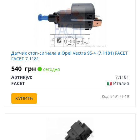
Датчик стоп-сигнала а Opel Vectra 95-> (7.1181) FACET
FACET 7.1181
540
грн
сегодня
Артикул:
7.1181
FACET
Италия
Код: 949171-19
КУПИТЬ