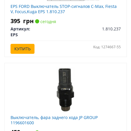
EPS FORD Выключатель STOP-сигналов C-Max, Fiesta
V, Focus,Kuga EPS 1.810.237
395
грн
сегодня
Артикул:
1.810.237
EPS
Код: 1274667-55
КУПИТЬ
Выключатель, фара заднего хода JP GROUP
1196601600