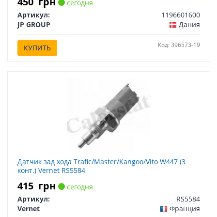
450
грн
сегодня
Артикул:
1196601600
JP GROUP
Дания
Код: 396573-19
КУПИТЬ
Датчик зад хода Trafic/Master/Kangoo/Vito W447 (3
конт.) Vernet RS5584
415
грн
сегодня
Артикул:
RS5584
Vernet
Франция