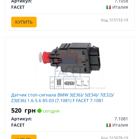
Артикул:
7.1058
FACET
Италия
Код: 515153-19
КУПИТЬ
Датчик стоп-сигнала BMW 3(E36)/ 5(E34)/ 7(E32)/
Z3(E36) 1.6-5.6 85-03 (7.1081) F FACET 7.1081
520
грн
сегодня
Артикул:
7.1081
FACET
Италия
Код: 515678-19