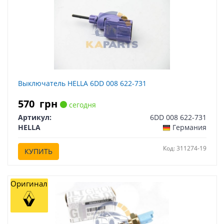
Выключатель HELLA 6DD 008 622-731
570
грн
сегодня
Артикул:
6DD 008 622-731
HELLA
Германия
Код: 311274-19
КУПИТЬ
Оригинал