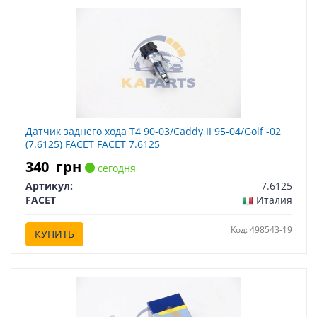
Датчик заднего хода T4 90-03/Caddy II 95-04/Golf -02
(7.6125) FACET FACET 7.6125
340
грн
сегодня
Артикул:
7.6125
FACET
Италия
Код: 498543-19
КУПИТЬ