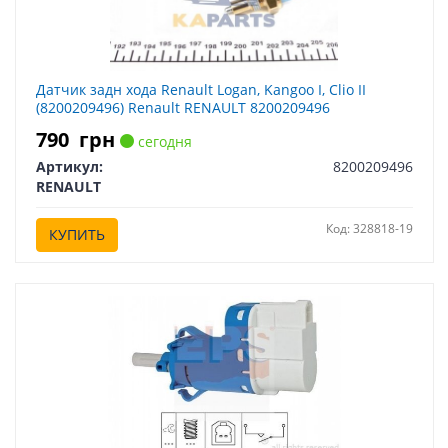
Датчик задн хода Renault Logan, Kangoo I, Clio II
(8200209496) Renault RENAULT 8200209496
790
грн
сегодня
Артикул:
8200209496
RENAULT
Код: 328818-19
КУПИТЬ