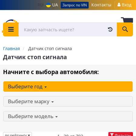
RU
UA
Контакты
Вход
Запрос по VIN
Главная
Датчик стоп сигнала
Датчик стоп сигнала
Начните с выбора автомобиля:
Выберите год
Выберите марку
Выберите модель
по рейтингу
Фильтры