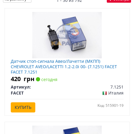
1 - 30 из 792
Датчик стоп-сигнала Авео/Лачетти (МКПП)
CHEVROLET AVEO/LACETTI 1.2-2.0i 00- (7.1251) FACET
FACET 7.1251
420
грн
сегодня
Артикул:
7.1251
FACET
Италия
Код: 515901-19
КУПИТЬ