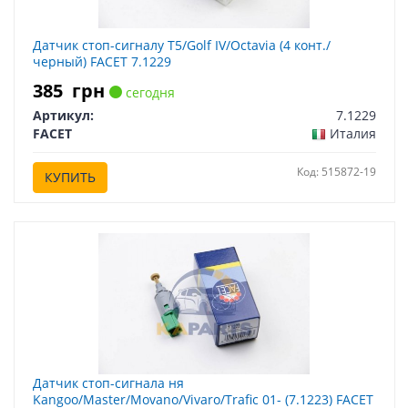
Датчик стоп-сигналу T5/Golf IV/Octavia (4 конт./
черный) FACET 7.1229
385
грн
сегодня
Артикул:
7.1229
FACET
Италия
Код: 515872-19
КУПИТЬ
Датчик стоп-сигнала ня
Kangoo/Master/Movano/Vivaro/Trafic 01- (7.1223) FACET