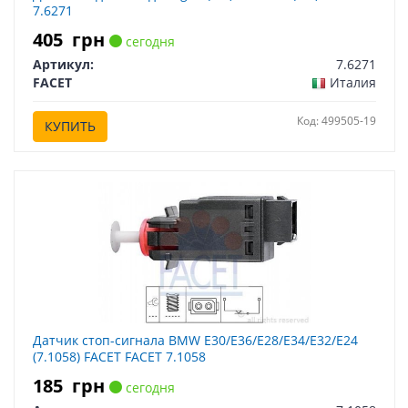
7.6271
405
грн
сегодня
Артикул:
7.6271
FACET
Италия
Код: 499505-19
КУПИТЬ
Датчик стоп-сигнала BMW E30/E36/E28/E34/E32/E24
(7.1058) FACET FACET 7.1058
185
грн
сегодня