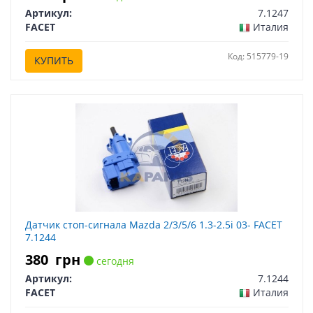
Артикул:
7.1247
FACET
Италия
Код: 515779-19
КУПИТЬ
Датчик стоп-сигнала Mazda 2/3/5/6 1.3-2.5i 03- FACET
7.1244
380
грн
сегодня
Артикул:
7.1244
FACET
Италия