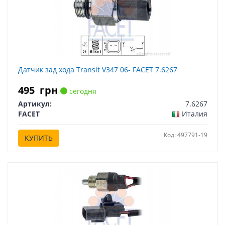
Датчик зад хода Transit V347 06- FACET 7.6267
495
грн
сегодня
Артикул:
7.6267
FACET
Италия
Код: 497791-19
КУПИТЬ