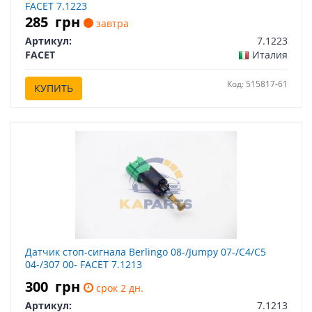
FACET 7.1223
285
грн
завтра
Артикул:
7.1223
FACET
Италия
Код: 515817-61
КУПИТЬ
Датчик стоп-сигнала Berlingo 08-/Jumpy 07-/C4/C5
04-/307 00- FACET 7.1213
300
грн
срок 2 дн.
Артикул:
7.1213