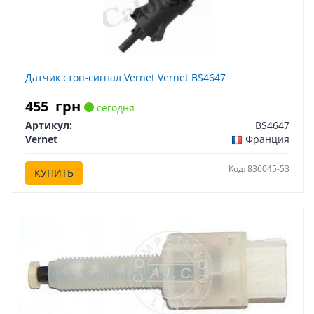
Датчик стоп-сигнал Vernet Vernet BS4647
455
грн
сегодня
Артикул:
BS4647
Vernet
Франция
Код: 836045-53
КУПИТЬ