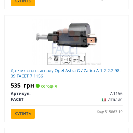
КУПИТЬ
Датчик стоп-сигналу Opel Astra G / Zafira A 1.2-2.2 98-
09 FACET 7.1156
535
грн
сегодня
Артикул:
7.1156
FACET
Италия
Код: 515863-19
КУПИТЬ