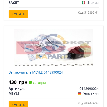
FACET
Италия
Код: 515895-61
КУПИТЬ
Выключатель MEYLE 0148990024
430
грн
сегодня
Артикул:
0148990024
MEYLE
Германия
Код: 687449-54
КУПИТЬ