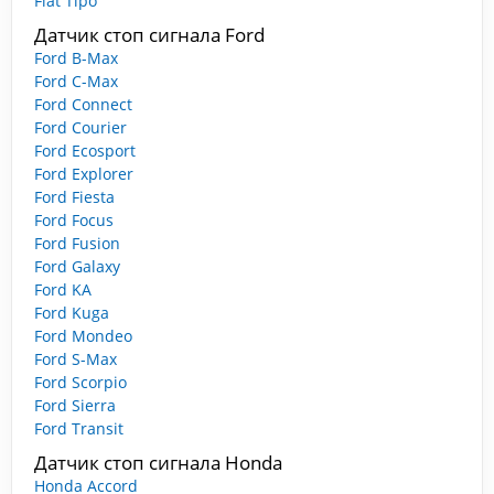
Fiat Tipo
Датчик стоп сигнала Ford
Ford B-Max
Ford C-Max
Ford Connect
Ford Courier
Ford Ecosport
Ford Explorer
Ford Fiesta
Ford Focus
Ford Fusion
Ford Galaxy
Ford KA
Ford Kuga
Ford Mondeo
Ford S-Max
Ford Scorpio
Ford Sierra
Ford Transit
Датчик стоп сигнала Honda
Honda Accord