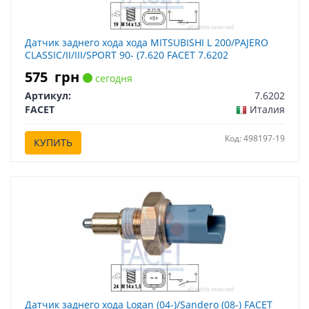
Датчик заднего хода хода MITSUBISHI L 200/PAJERO
CLASSIC/II/III/SPORT 90- (7.620 FACET 7.6202
575
грн
сегодня
Артикул:
7.6202
FACET
Италия
Код: 498197-19
КУПИТЬ
Датчик заднего хода Logan (04-)/Sandero (08-) FACET