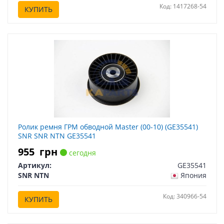
Код: 1417268-54
КУПИТЬ
Ролик ремня ГРМ обводной Master (00-10) (GE35541)
SNR SNR NTN GE35541
955
грн
сегодня
Артикул:
GE35541
SNR NTN
Япония
Код: 340966-54
КУПИТЬ