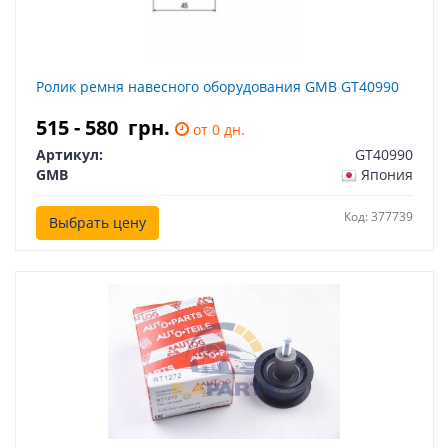
Ролик ремня навесного оборудования GMB GT40990
515 - 580
грн.
от 0 дн.
Артикул:
GT40990
GMB
Япония
Код: 377739
Выбрать цену