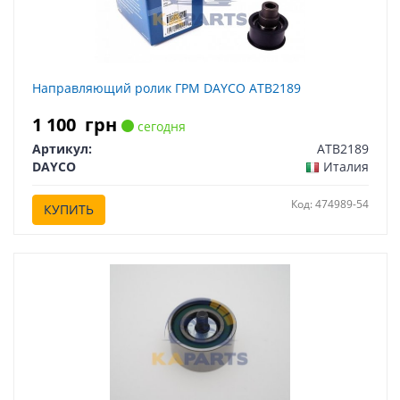
Направляющий ролик ГРМ DAYCO ATB2189
1 100
грн
сегодня
Артикул:
ATB2189
DAYCO
Италия
Код: 474989-54
КУПИТЬ