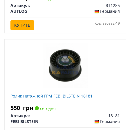
Артикул:
RT1285
AUTLOG
Германия
Код: 880882-19
КУПИТЬ
Ролик натяжной ГРМ FEBI BILSTEIN 18181
550
грн
сегодня
Артикул:
18181
FEBI BILSTEIN
Германия