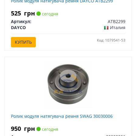
Ролик модуля натягувача ремня DAYCO ATB2299
525
грн
сегодня
Артикул:
ATB2299
DAYCO
Италия
Код: 1079541-53
КУПИТЬ
Ролик модуля натягувача ремня SWAG 30030006
950
грн
сегодня