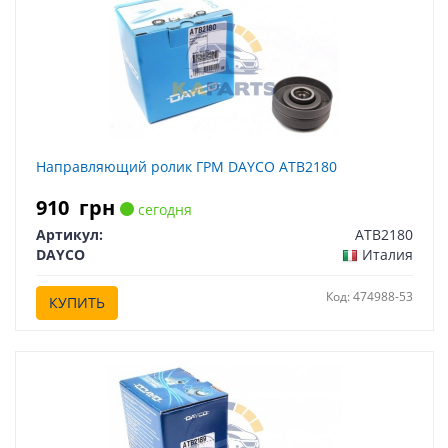
Направляющий ролик ГРМ DAYCO ATB2180
910
грн
сегодня
Артикул:
ATB2180
DAYCO
Италия
Код: 474988-53
КУПИТЬ