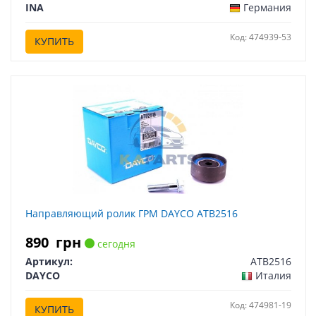
INA
Германия
Код: 474939-53
КУПИТЬ
Направляющий ролик ГРМ DAYCO ATB2516
890
грн
сегодня
Артикул:
ATB2516
DAYCO
Италия
Код: 474981-19
КУПИТЬ