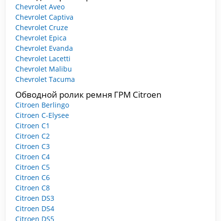
Chevrolet Aveo
Chevrolet Captiva
Chevrolet Cruze
Chevrolet Epica
Chevrolet Evanda
Chevrolet Lacetti
Chevrolet Malibu
Chevrolet Tacuma
Обводной ролик ремня ГРМ Citroen
Citroen Berlingo
Citroen C-Elysee
Citroen C1
Citroen C2
Citroen C3
Citroen C4
Citroen C5
Citroen C6
Citroen C8
Citroen DS3
Citroen DS4
Citroen DS5