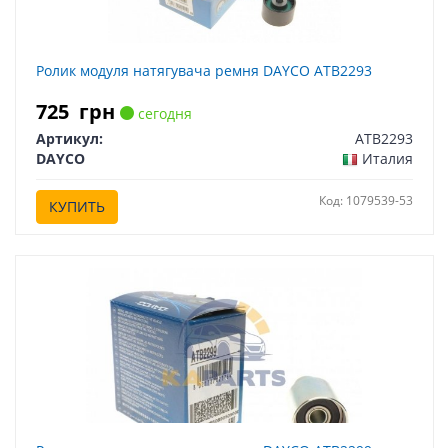
Ролик модуля натягувача ремня DAYCO ATB2293
725
грн
сегодня
Артикул:
ATB2293
DAYCO
Италия
Код: 1079539-53
КУПИТЬ