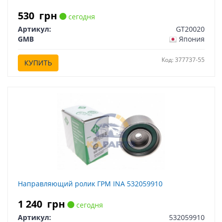
530
грн
сегодня
Артикул:
GT20020
GMB
Япония
Код: 377737-55
КУПИТЬ
Направляющий ролик ГРМ INA 532059910
1 240
грн
сегодня
Артикул:
532059910