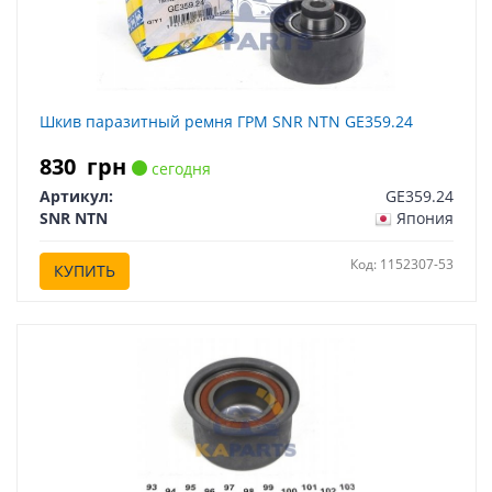
Шкив паразитный ремня ГРМ SNR NTN GE359.24
830
грн
сегодня
Артикул:
GE359.24
SNR NTN
Япония
Код: 1152307-53
КУПИТЬ