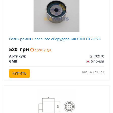
Ролик ремня навесного оборудования GMB GT70970
520
грн
срок 2 дн.
Артикул:
GT70970
GMB
Япония
Код: 377743-61
КУПИТЬ