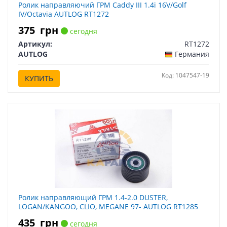
Ролик направляючий ГРМ Caddy III 1.4i 16V/Golf
IV/Octavia AUTLOG RT1272
375
грн
сегодня
Артикул:
RT1272
AUTLOG
Германия
Код: 1047547-19
КУПИТЬ
Ролик направляющий ГРМ 1.4-2.0 DUSTER,
LOGAN/KANGOO, CLIO, MEGANE 97- AUTLOG RT1285
435
грн
сегодня