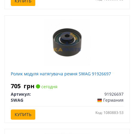
КУПИТЬ
Ролик модуля натягувача ремня SWAG 91926697
705
грн
сегодня
Артикул:
91926697
SWAG
Германия
Код: 1080883-53
КУПИТЬ