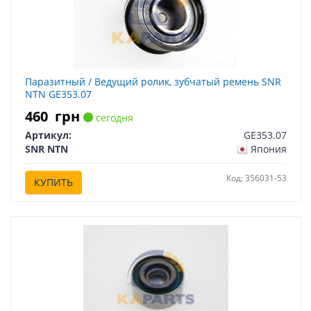
Паразитный / Ведущий ролик, зубчатый ремень SNR
NTN GE353.07
460
грн
сегодня
Артикул:
GE353.07
SNR NTN
Япония
Код: 356031-53
КУПИТЬ