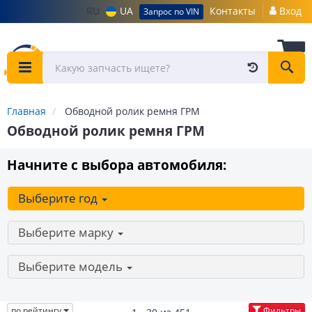
RU
UA
Контакты
Вход
Запрос по VIN
Главная
Обводной ролик ремня ГРМ
Обводной ролик ремня ГРМ
Начните с выбора автомобиля:
Выберите год
Выберите марку
Выберите модель
по рейтингу
Фильтры