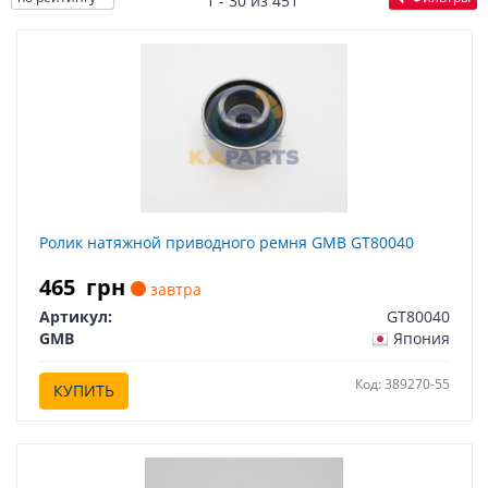
1 - 30 из 451
Ролик натяжной приводного ремня GMB GT80040
465
грн
завтра
Артикул:
GT80040
GMB
Япония
Код: 389270-55
КУПИТЬ