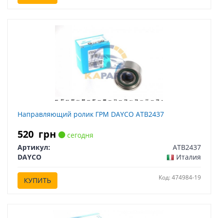
Направляющий ролик ГРМ DAYCO ATB2437
520
грн
сегодня
Артикул:
ATB2437
DAYCO
Италия
Код: 474984-19
КУПИТЬ