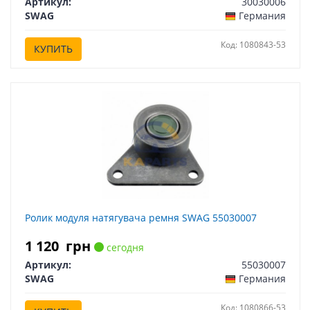
Артикул:
30030006
SWAG
Германия
Код: 1080843-53
КУПИТЬ
Ролик модуля натягувача ремня SWAG 55030007
1 120
грн
сегодня
Артикул:
55030007
SWAG
Германия
Код: 1080866-53