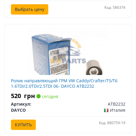
Код: 586374
Выбрать цену
Ролик направляющий ГРМ VW Caddy/Crafter/T5/T6
1.6TDI/2.0TDI/2.5TDI 06- DAYCO ATB2232
520
грн
сегодня
Артикул:
ATB2232
DAYCO
Италия
Код: 880759-19
КУПИТЬ