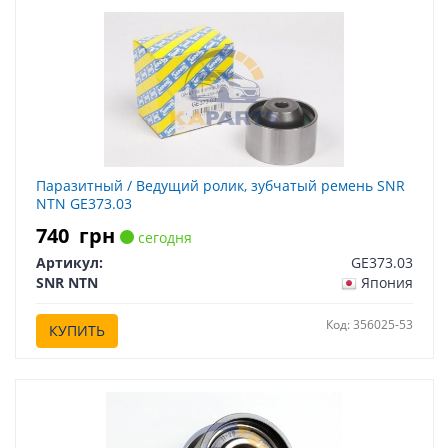
Паразитный / Ведущий ролик, зубчатый ремень SNR
NTN GE373.03
740
грн
сегодня
Артикул:
GE373.03
SNR NTN
Япония
Код: 356025-53
КУПИТЬ