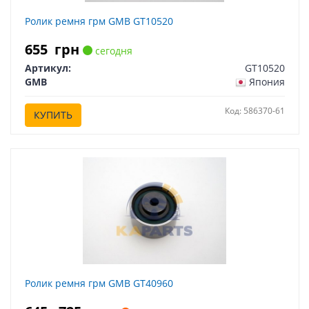
Ролик ремня грм GMB GT10520
655
грн
сегодня
Артикул:
GT10520
GMB
Япония
Код: 586370-61
КУПИТЬ
Ролик ремня грм GMB GT40960