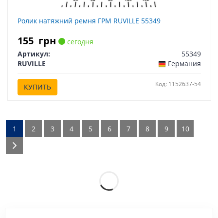
Ролик натяжний ремня ГРМ RUVILLE 55349
155
грн
сегодня
Артикул:
55349
RUVILLE
Германия
Код: 1152637-54
КУПИТЬ
1
2
3
4
5
6
7
8
9
10