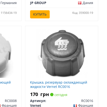
Германия
JP GROUP
Дания
: 1156434-19
Код: 359000-19
КУПИТЬ
дающей
Крышка, резервуар охлаждающей
жидкости Vernet RC0016
170
грн
сегодня
RC0008
Артикул:
RC0016
Франция
Vernet
Франция