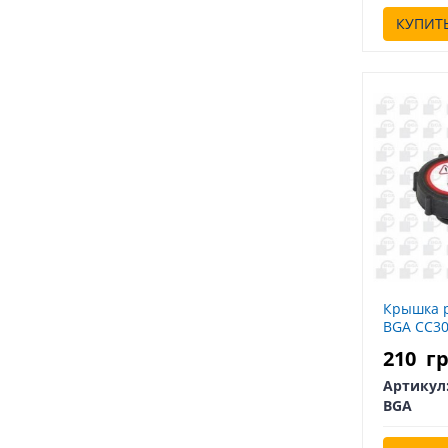
КУПИТ
Крышка 
BGA CC3
210
г
Артикул
BGA