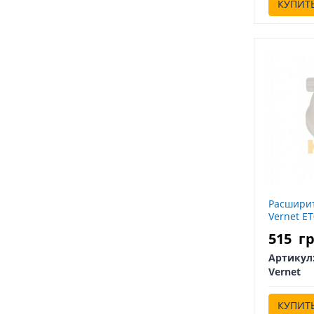
КУПИТ
Расширит
Vernet E
515
г
Артикул
Vernet
КУПИТ