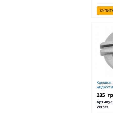
КУПИТ
Крышка,
жидкости
235
г
Артикул
Vernet