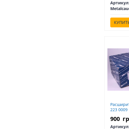
Артикул
Metalcau
КУПИТ
Расширит
223 0009
900
г
Артикул