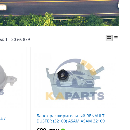
ты:
1 - 30 из 879
Бачок расширительный RENAULT
E /
DUSTER (32109) ASAM ASAM 32109