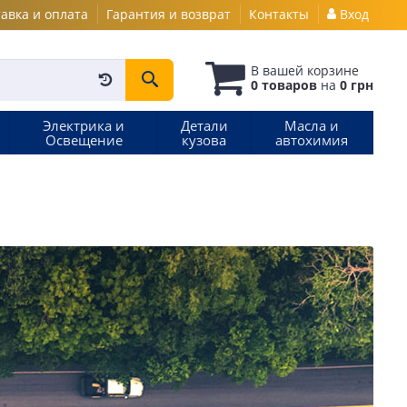
авка и оплата
Гарантия и возврат
Контакты
Вход
В вашей
корзине
0 товаров
на
0 грн
Электрика и
Детали
Масла и
Освещение
кузова
автохимия