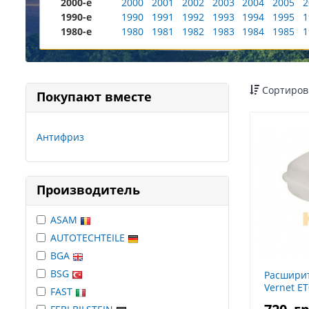
2000-е
2000
2001
2002
2003
2004
2005
2
1990-е
1990
1991
1992
1993
1994
1995
1
1980-е
1980
1981
1982
1983
1984
1985
1
Сортиров
Покупают вместе
Антифриз
Производитель
ASAM
AUTOTECHTEILE
BGA
BSG
Расширит
Vernet E
FAST