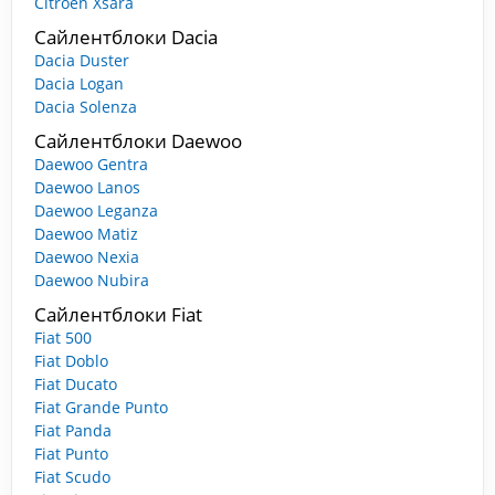
Citroen Xsara
Сайлентблоки Dacia
Dacia Duster
Dacia Logan
Dacia Solenza
Сайлентблоки Daewoo
Daewoo Gentra
Daewoo Lanos
Daewoo Leganza
Daewoo Matiz
Daewoo Nexia
Daewoo Nubira
Сайлентблоки Fiat
Fiat 500
Fiat Doblo
Fiat Ducato
Fiat Grande Punto
Fiat Panda
Fiat Punto
Fiat Scudo