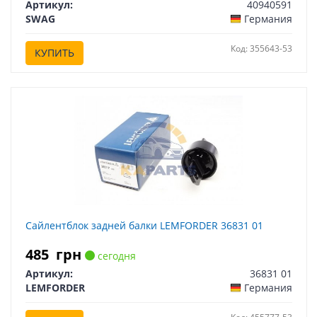
Артикул:
40940591
SWAG
Германия
Код: 355643-53
КУПИТЬ
Сайлентблок задней балки LEMFORDER 36831 01
485
грн
сегодня
Артикул:
36831 01
LEMFORDER
Германия