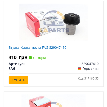
Втулка, балка моста FAG 829047410
410
грн
сегодня
Артикул:
829047410
FAG
Германия
Код: 517160-55
КУПИТЬ