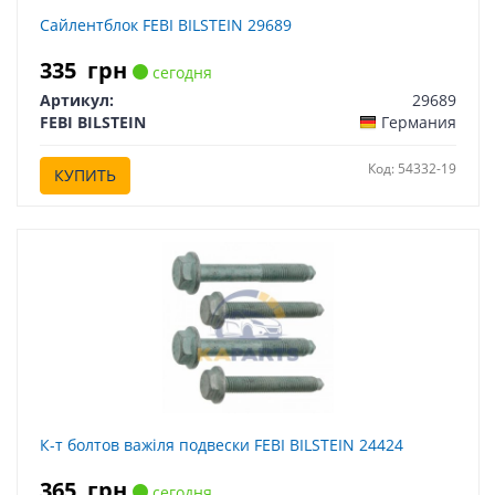
Сайлентблок FEBI BILSTEIN 29689
335
грн
сегодня
Артикул:
29689
FEBI BILSTEIN
Германия
Код: 54332-19
КУПИТЬ
К-т болтов важіля подвески FEBI BILSTEIN 24424
365
грн
сегодня