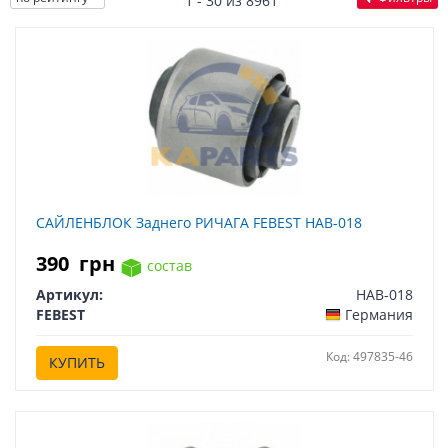
1 - 30 из 8961
САЙЛЕНБЛОК Заднего РИЧАГА FEBEST HAB-018
390
грн
состав
Артикул:
HAB-018
FEBEST
Германия
Код: 497835-46
КУПИТЬ