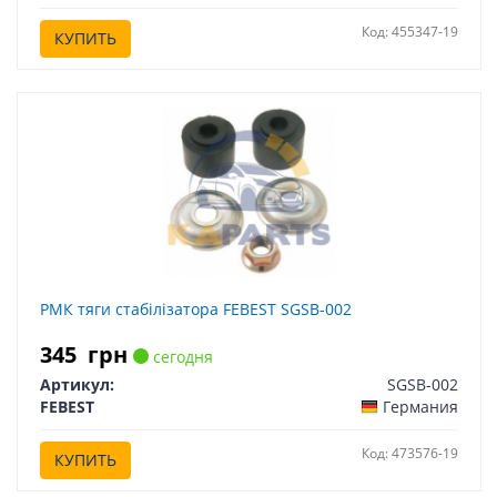
Код: 455347-19
КУПИТЬ
РМК тяги стабілізатора FEBEST SGSB-002
345
грн
сегодня
Артикул:
SGSB-002
FEBEST
Германия
Код: 473576-19
КУПИТЬ