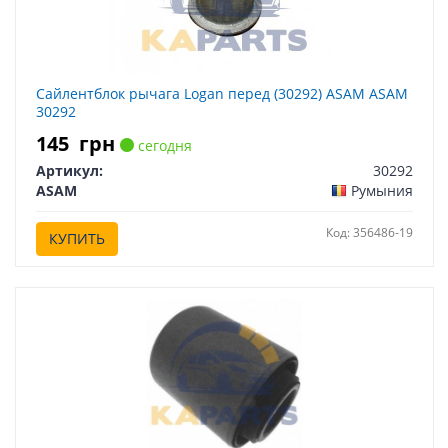
Сайлентблок рычага Logan перед (30292) ASAM ASAM
30292
145
грн
сегодня
Артикул:
30292
ASAM
Румыния
Код: 356486-19
КУПИТЬ