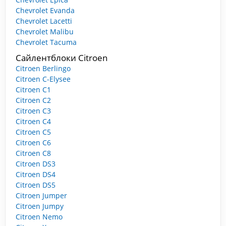
Chevrolet Evanda
Chevrolet Lacetti
Chevrolet Malibu
Chevrolet Tacuma
Сайлентблоки Citroen
Citroen Berlingo
Citroen C-Elysee
Citroen C1
Citroen C2
Citroen C3
Citroen C4
Citroen C5
Citroen C6
Citroen C8
Citroen DS3
Citroen DS4
Citroen DS5
Citroen Jumper
Citroen Jumpy
Citroen Nemo