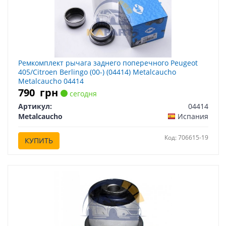
Ремкомплект рычага заднего поперечного Peugeot
405/Citroen Berlingo (00-) (04414) Metalcaucho
Metalcaucho 04414
790
грн
сегодня
Артикул:
04414
Metalcaucho
Испания
Код: 706615-19
КУПИТЬ