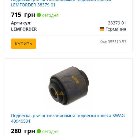
LEMFORDER 38379 01
715
грн
сегодня
Артикул:
38379 01
LEMFORDER
Германия
Код: 355510-53
КУПИТЬ
Подвеска, рычаг независимой подвески колеса SWAG
40940591
280
грн
сегодня