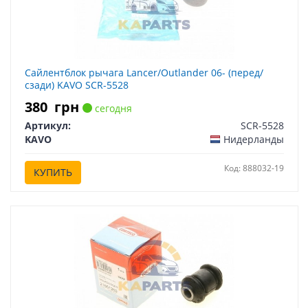
Сайлентблок рычага Lancer/Outlander 06- (перед/
сзади) KAVO SCR-5528
380
грн
сегодня
Артикул:
SCR-5528
KAVO
Нидерланды
Код: 888032-19
КУПИТЬ