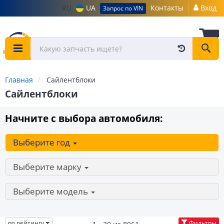
RU
UA
Контакты
Вход
Запрос по VIN
Главная
Сайлентблоки
Сайлентблоки
Начните с выбора автомобиля:
Выберите год
Выберите марку
Выберите модель
по рейтингу
Фильтры