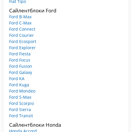
Fiat Tipo
Сайлентблоки Ford
Ford B-Max
Ford C-Max
Ford Connect
Ford Courier
Ford Ecosport
Ford Explorer
Ford Fiesta
Ford Focus
Ford Fusion
Ford Galaxy
Ford KA
Ford Kuga
Ford Mondeo
Ford S-Max
Ford Scorpio
Ford Sierra
Ford Transit
Сайлентблоки Honda
Honda Accord