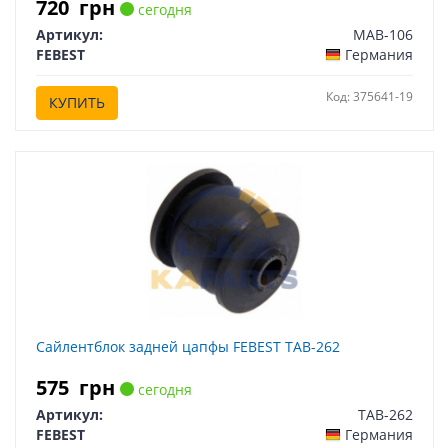
720
грн
сегодня
Артикул:
MAB-106
FEBEST
Германия
Код: 375641-19
КУПИТЬ
Сайлентблок задней цапфы FEBEST TAB-262
575
грн
сегодня
Артикул:
TAB-262
FEBEST
Германия