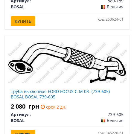
Артикул:
889-189
BOSAL
Бельгия
Код: 260624-61
КУПИТЬ
Труба выхлопная FORD FOCUS C-M 03- (739-605)
BOSAL BOSAL 739-605
2 080
грн
срок 2 дн.
Артикул:
739-605
BOSAL
Бельгия
Код: 345220-61