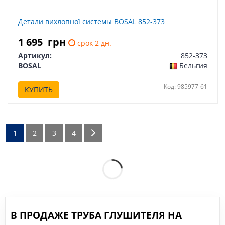
Детали вихлопної системы BOSAL 852-373
1 695
грн
срок 2 дн.
Артикул:
852-373
BOSAL
Бельгия
Код: 985977-61
КУПИТЬ
1
2
3
4
В ПРОДАЖЕ ТРУБА ГЛУШИТЕЛЯ НА