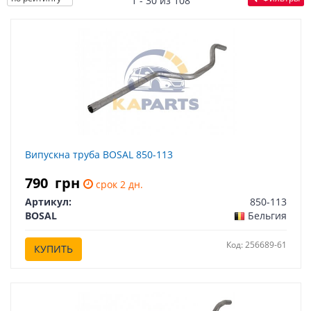
1 - 30 из 108
Випускна труба BOSAL 850-113
790
грн
срок 2 дн.
Артикул:
850-113
BOSAL
Бельгия
Код: 256689-61
КУПИТЬ