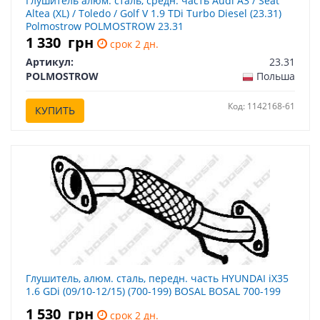
Глушитель алюм. сталь, средн. часть Audi A3 / Seat
Altea (XL) / Toledo / Golf V 1.9 TDi Turbo Diesel (23.31)
Polmostrow POLMOSTROW 23.31
1 330
грн
срок 2 дн.
Артикул:
23.31
POLMOSTROW
Польша
Код: 1142168-61
КУПИТЬ
Глушитель, алюм. сталь, передн. часть HYUNDAI iX35
1.6 GDi (09/10-12/15) (700-199) BOSAL BOSAL 700-199
1 530
грн
срок 2 дн.