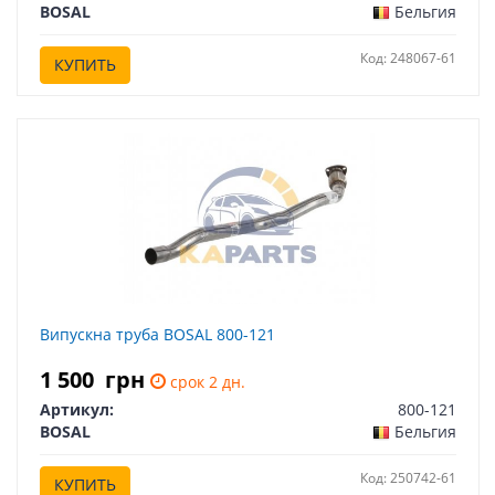
BOSAL
Бельгия
Код: 248067-61
КУПИТЬ
Випускна труба BOSAL 800-121
1 500
грн
срок 2 дн.
Артикул:
800-121
BOSAL
Бельгия
Код: 250742-61
КУПИТЬ