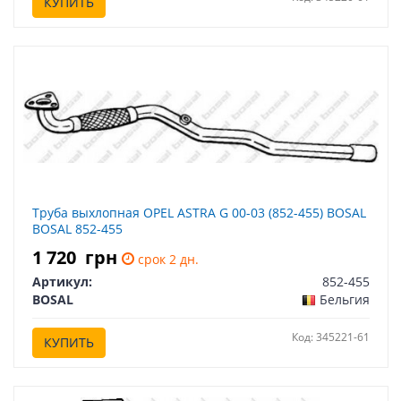
КУПИТЬ
Труба выхлопная OPEL ASTRA G 00-03 (852-455) BOSAL
BOSAL 852-455
1 720
грн
срок 2 дн.
Артикул:
852-455
BOSAL
Бельгия
Код: 345221-61
КУПИТЬ