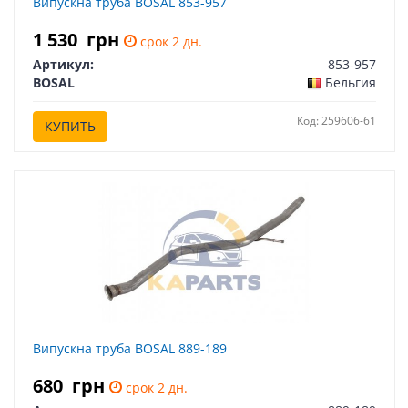
Випускна труба BOSAL 853-957
1 530
грн
срок 2 дн.
Артикул:
853-957
BOSAL
Бельгия
Код: 259606-61
КУПИТЬ
Випускна труба BOSAL 889-189
680
грн
срок 2 дн.