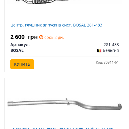
Центр. глушник,випускна сист. BOSAL 281-483
2 600
грн
срок 2 дн.
Артикул:
281-483
BOSAL
Бельгия
Код: 30911-61
КУПИТЬ