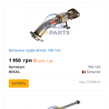
Випускна труба BOSAL 700-163
1 950
грн
срок 2 дн.
Артикул:
700-163
BOSAL
Бельгия
Код: 257498-61
КУПИТЬ