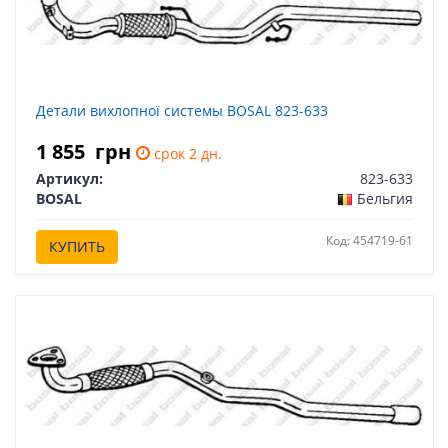
Детали вихлопної системы BOSAL 823-633
1 855
грн
срок 2 дн.
Артикул:
823-633
BOSAL
Бельгия
Код: 454719-61
КУПИТЬ