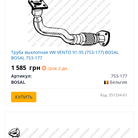
Труба выхлопная VW VENTO 91-95 (753-177) BOSAL
BOSAL 753-177
1 585
грн
срок 2 дн.
Артикул:
753-177
BOSAL
Бельгия
Код: 351334-61
КУПИТЬ