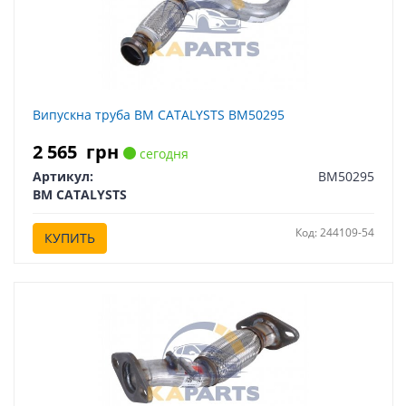
Випускна труба BM CATALYSTS BM50295
2 565
грн
сегодня
Артикул:
BM50295
BM CATALYSTS
Код: 244109-54
КУПИТЬ