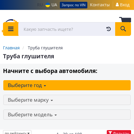
RU
UA
Контакты
Вход
Запрос по VIN
Главная
Труба глушителя
Труба глушителя
Начните с выбора автомобиля:
Выберите год
Выберите марку
Выберите модель
по рейтингу
Фильтры