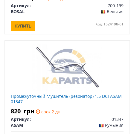
Артикул:
700-199
BOSAL
Бельгия
Код: 1524198-61
КУПИТЬ
Промежуточный глушитель (резонатор) 1.5 DCI ASAM
01347
820
грн
срок 2 дн.
Артикул:
01347
ASAM
Румыния