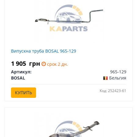
Випускна труба BOSAL 965-129
1 905
грн
срок 2 дн.
Артикул:
965-129
BOSAL
Бельгия
Код: 252423-61
КУПИТЬ