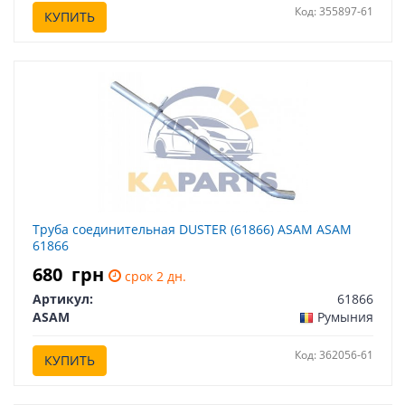
Код: 355897-61
КУПИТЬ
Труба соединительная DUSTER (61866) ASAM ASAM
61866
680
грн
срок 2 дн.
Артикул:
61866
ASAM
Румыния
Код: 362056-61
КУПИТЬ