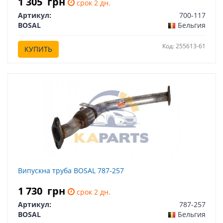
1 305
грн
срок 2 дн.
Артикул:
700-117
BOSAL
Бельгия
Код: 255613-61
КУПИТЬ
Випускна труба BOSAL 787-257
1 730
грн
срок 2 дн.
Артикул:
787-257
BOSAL
Бельгия