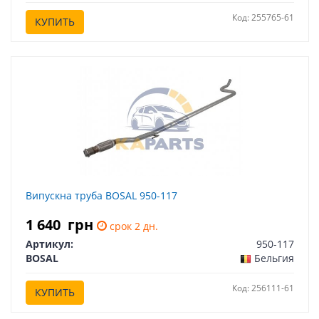
Код: 255765-61
КУПИТЬ
Випускна труба BOSAL 950-117
1 640
грн
срок 2 дн.
Артикул:
950-117
BOSAL
Бельгия
Код: 256111-61
КУПИТЬ