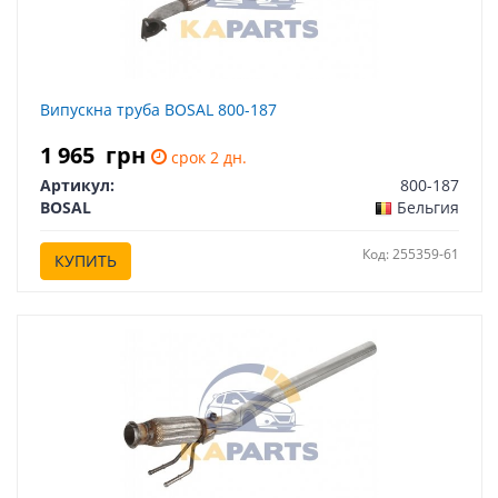
Випускна труба BOSAL 800-187
1 965
грн
срок 2 дн.
Артикул:
800-187
BOSAL
Бельгия
Код: 255359-61
КУПИТЬ