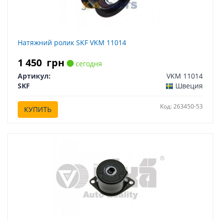
Натяжний ролик SKF VKM 11014
1 450
грн
сегодня
Артикул:
VKM 11014
SKF
Швеция
Код: 263450-53
КУПИТЬ