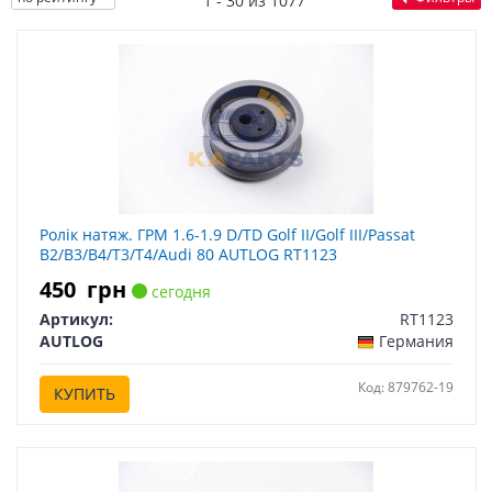
1 - 30 из 1077
Ролік натяж. ГРМ 1.6-1.9 D/TD Golf II/Golf III/Passat
B2/B3/B4/T3/T4/Audi 80 AUTLOG RT1123
450
грн
сегодня
Артикул:
RT1123
AUTLOG
Германия
Код: 879762-19
КУПИТЬ