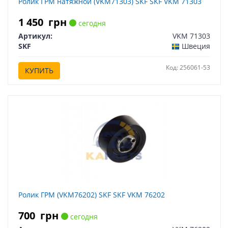
Ролик ГРМ натяжной (VKM71303) SKF SKF VKM 71303
1 450
грн
сегодня
Артикул:
VKM 71303
SKF
Швеция
Код: 256061-53
КУПИТЬ
Ролик ГРМ (VKM76202) SKF SKF VKM 76202
700
грн
сегодня