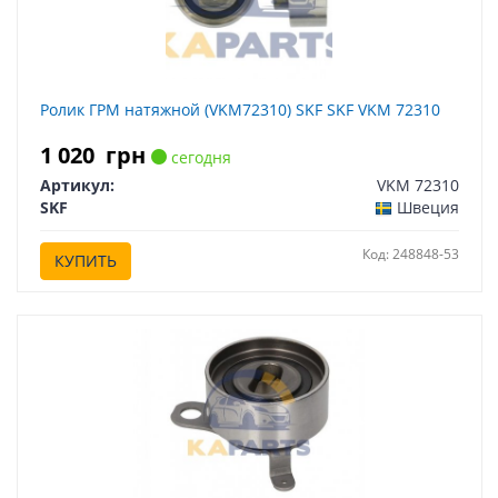
Ролик ГРМ натяжной (VKM72310) SKF SKF VKM 72310
1 020
грн
сегодня
Артикул:
VKM 72310
SKF
Швеция
Код: 248848-53
КУПИТЬ