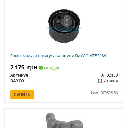
Ролик модуля натягувача ремня DAYCO ATB2139
2 175
грн
сегодня
Артикул:
ATB2139
DAYCO
Италия
Код: 1079525-53
КУПИТЬ