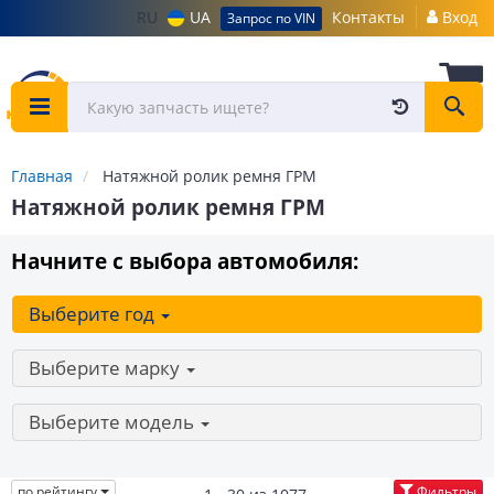
RU
UA
Контакты
Вход
Запрос по VIN
Главная
Натяжной ролик ремня ГРМ
Натяжной ролик ремня ГРМ
Начните с выбора автомобиля:
Выберите год
Выберите марку
Выберите модель
по рейтингу
Фильтры