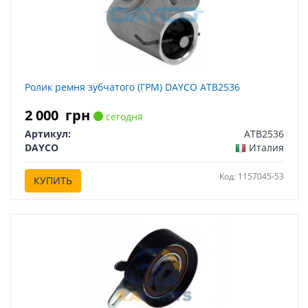
Ролик ремня зубчатого (ГРМ) DAYCO ATB2536
2 000
грн
сегодня
Артикул:
ATB2536
DAYCO
Италия
Код: 1157045-53
КУПИТЬ