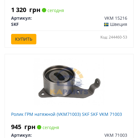
1 320
грн
сегодня
Артикул:
VKM 15216
SKF
Швеция
Код: 244460-53
КУПИТЬ
Ролик ГРМ натяжной (VKM71003) SKF SKF VKM 71003
945
грн
сегодня
Артикул:
VKM 71003