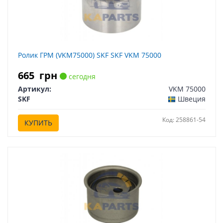
Ролик ГРМ (VKM75000) SKF SKF VKM 75000
665
грн
сегодня
Артикул:
VKM 75000
SKF
Швеция
Код: 258861-54
КУПИТЬ