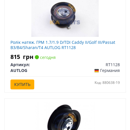
Ролік натяж. ГРМ 1.7/1.9 D/TDI Caddy II/Golf III/Passat
B3/B4/Sharan/T4 AUTLOG RT1128
815
грн
сегодня
Артикул:
RT1128
AUTLOG
Германия
Код: 880638-19
КУПИТЬ