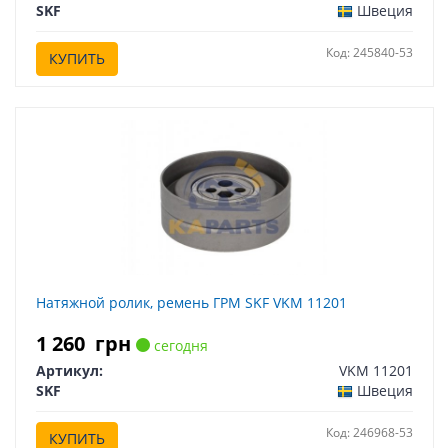
SKF
Швеция
Код: 245840-53
КУПИТЬ
Натяжной ролик, ремень ГРМ SKF VKM 11201
1 260
грн
сегодня
Артикул:
VKM 11201
SKF
Швеция
Код: 246968-53
КУПИТЬ