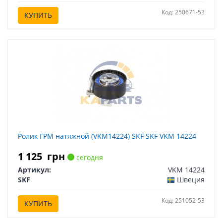
Код: 250671-53
КУПИТЬ
Ролик ГРМ натяжной (VKM14224) SKF SKF VKM 14224
1 125
грн
сегодня
Артикул:
VKM 14224
SKF
Швеция
Код: 251052-53
КУПИТЬ