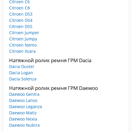
Citroen C6
Citroen C8
Citroen DS3
Citroen DS4
Citroen DS5
Citroen Jumper
Citroen Jumpy
Citroen Nemo
Citroen Xsara
Натяжной ролик ремня ГРМ Dacia
Dacia Duster
Dacia Logan
Dacia Solenza
Натяжной ролик ремня ГРМ Daewoo
Daewoo Gentra
Daewoo Lanos
Daewoo Leganza
Daewoo Matiz
Daewoo Nexia
Daewoo Nubira