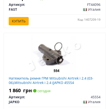
Артикул:
FT44096
FAST
Италия
Код: 1407209-19
КУПИТЬ
Натяжитель ремня ГРМ Mitsubishi Airtrek i 2.4 (03-
06),Mitsubishi Airtrek i 2.4 (JAPKO 45554
1 860
грн
сегодня
Артикул:
45554
JAPKO
Италия