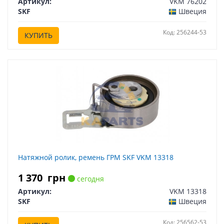
Артикул:
VKM 76202
SKF
Швеция
Код: 256244-53
КУПИТЬ
Натяжной ролик, ремень ГРМ SKF VKM 13318
1 370
грн
сегодня
Артикул:
VKM 13318
SKF
Швеция
Код: 256562-53