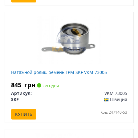
Натяжной ролик, ремень ГРМ SKF VKM 73005
845
грн
сегодня
Артикул:
VKM 73005
SKF
Швеция
Код: 247140-53
КУПИТЬ