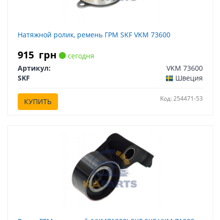
Натяжной ролик, ремень ГРМ SKF VKM 73600
915
грн
сегодня
Артикул:
VKM 73600
SKF
Швеция
Код: 254471-53
КУПИТЬ