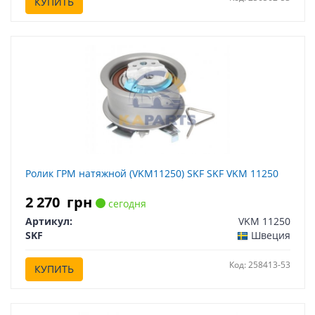
КУПИТЬ
Ролик ГРМ натяжной (VKM11250) SKF SKF VKM 11250
2 270
грн
сегодня
Артикул:
VKM 11250
SKF
Швеция
Код: 258413-53
КУПИТЬ