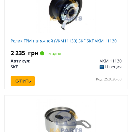
Ролик ГРМ натяжной (VKM11130) SKF SKF VKM 11130
2 235
грн
сегодня
Артикул:
VKM 11130
SKF
Швеция
Код: 252020-53
КУПИТЬ