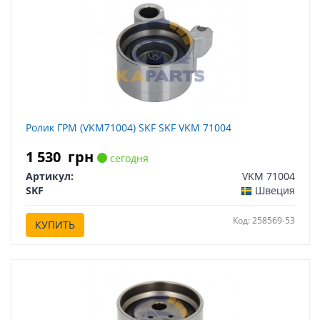
Ролик ГРМ (VKM71004) SKF SKF VKM 71004
1 530
грн
сегодня
Артикул:
VKM 71004
SKF
Швеция
Код: 258569-53
КУПИТЬ