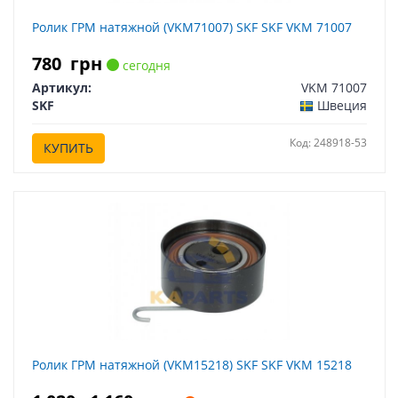
Ролик ГРМ натяжной (VKM71007) SKF SKF VKM 71007
780
грн
сегодня
Артикул:
VKM 71007
SKF
Швеция
Код: 248918-53
КУПИТЬ
Ролик ГРМ натяжной (VKM15218) SKF SKF VKM 15218