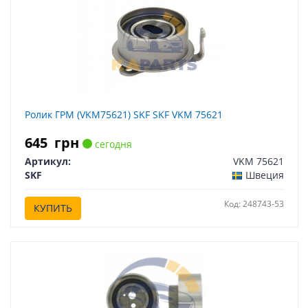
Ролик ГРМ (VKM75621) SKF SKF VKM 75621
645
грн
сегодня
Артикул:
VKM 75621
SKF
Швеция
Код: 248743-53
КУПИТЬ